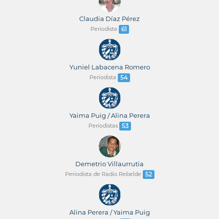
Claudia Díaz Pérez
Periodista
61
Yuniel Labacena Romero
Periodista
54
Yaima Puig / Alina Perera
Periodistas
53
Demetrio Villaurrutia
Periodista de Radio Rebelde
52
Alina Perera / Yaima Puig