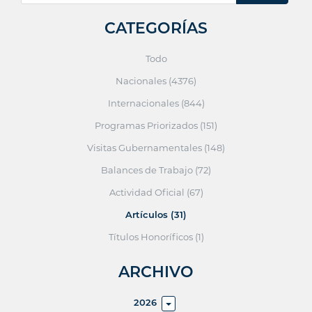
CATEGORÍAS
Todo
Nacionales (4376)
Internacionales (844)
Programas Priorizados (151)
Visitas Gubernamentales (148)
Balances de Trabajo (72)
Actividad Oficial (67)
Artículos (31)
Títulos Honoríficos (1)
ARCHIVO
2026