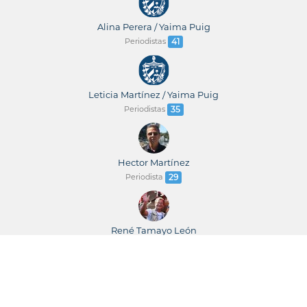
Alina Perera / Yaima Puig
Periodistas
41
Leticia Martínez / Yaima Puig
Periodistas
35
Hector Martínez
Periodista
29
René Tamayo León
Periodista
23
René Tamayo / Leticia Martínez