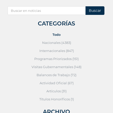
Buscar
CATEGORÍAS
Todo
Nacionales (4383)
Internacionales (847)
Programas Priorizados (151)
Visitas Gubernamentales (148)
Balances de Trabajo (72)
Actividad Oficial (67)
Artículos (31)
Títulos Honoríficos (1)
ARCHIVO