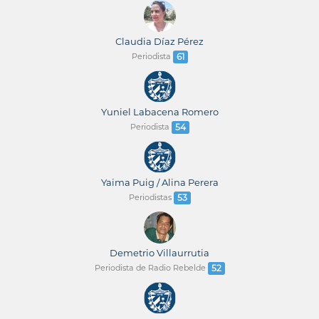
Claudia Díaz Pérez
Periodista
61
Yuniel Labacena Romero
Periodista
54
Yaima Puig / Alina Perera
Periodistas
53
Demetrio Villaurrutia
Periodista de Radio Rebelde
52