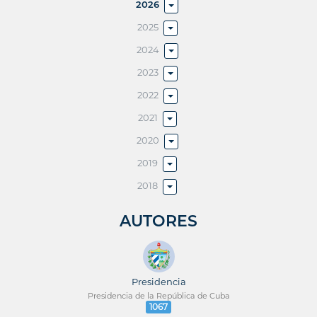
2026
2025
2024
2023
2022
2021
2020
2019
2018
AUTORES
Presidencia
Presidencia de la República de Cuba
1067