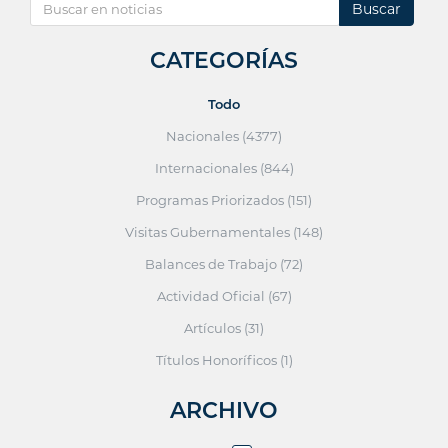
Buscar
CATEGORÍAS
Todo
Nacionales (4377)
Internacionales (844)
Programas Priorizados (151)
Visitas Gubernamentales (148)
Balances de Trabajo (72)
Actividad Oficial (67)
Artículos (31)
Títulos Honoríficos (1)
ARCHIVO