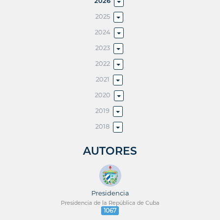
2026
2025
2024
2023
2022
2021
2020
2019
2018
AUTORES
Presidencia
Presidencia de la República de Cuba
1067