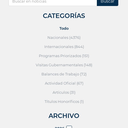
Buscar
CATEGORÍAS
Todo
Nacionales (4376)
Internacionales (844)
Programas Priorizados (151)
Visitas Gubernamentales (148)
Balances de Trabajo (72)
Actividad Oficial (67)
Artículos (31)
Títulos Honoríficos (1)
ARCHIVO