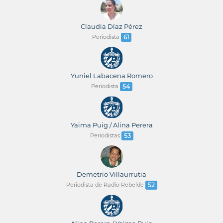
Claudia Díaz Pérez
Periodista
61
Yuniel Labacena Romero
Periodista
54
Yaima Puig / Alina Perera
Periodistas
53
Demetrio Villaurrutia
Periodista de Radio Rebelde
52