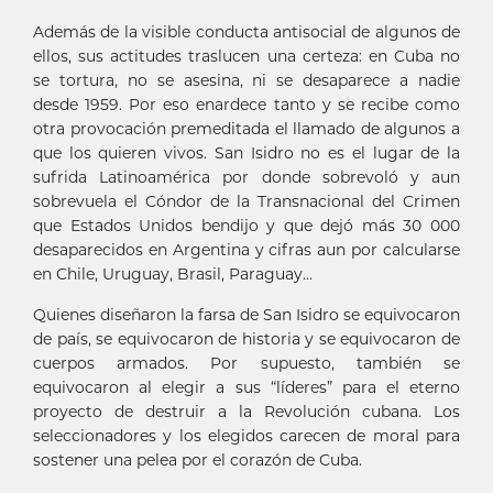
Además de la visible conducta antisocial de algunos de
ellos, sus actitudes traslucen una certeza: en Cuba no
se tortura, no se asesina, ni se desaparece a nadie
desde 1959. Por eso enardece tanto y se recibe como
otra provocación premeditada el llamado de algunos a
que los quieren vivos. San Isidro no es el lugar de la
sufrida Latinoamérica por donde sobrevoló y aun
sobrevuela el Cóndor de la Transnacional del Crimen
que Estados Unidos bendijo y que dejó más 30 000
desaparecidos en Argentina y cifras aun por calcularse
en Chile, Uruguay, Brasil, Paraguay...
Quienes diseñaron la farsa de San Isidro se equivocaron
de país, se equivocaron de historia y se equivocaron de
cuerpos armados. Por supuesto, también se
equivocaron al elegir a sus “líderes” para el eterno
proyecto de destruir a la Revolución cubana. Los
seleccionadores y los elegidos carecen de moral para
sostener una pelea por el corazón de Cuba.