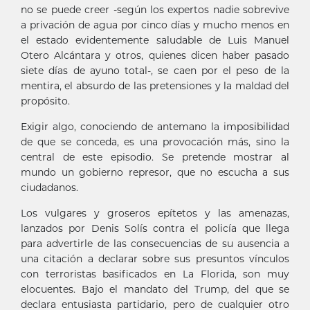
no se puede creer -según los expertos nadie sobrevive
a privación de agua por cinco días y mucho menos en
el estado evidentemente saludable de Luis Manuel
Otero Alcántara y otros, quienes dicen haber pasado
siete días de ayuno total-, se caen por el peso de la
mentira, el absurdo de las pretensiones y la maldad del
propósito.
Exigir algo, conociendo de antemano la imposibilidad
de que se conceda, es una provocación más, sino la
central de este episodio. Se pretende mostrar al
mundo un gobierno represor, que no escucha a sus
ciudadanos.
Los vulgares y groseros epítetos y las amenazas,
lanzados por Denis Solís contra el policía que llega
para advertirle de las consecuencias de su ausencia a
una citación a declarar sobre sus presuntos vínculos
con terroristas basificados en La Florida, son muy
elocuentes. Bajo el mandato del Trump, del que se
declara entusiasta partidario, pero de cualquier otro