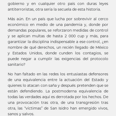
gobierno y en cualquier otro país con duras leyes
antiterroristas, otra sería la secuela de esta historia.
Más aún. En un país que lucha por sobrevivir al cerco
económico en medio de una pandemia y, donde por
demandas populares, se reforzaron medidas de control
y se aplican multas de hasta 2 000 cup y más, para
garantizar la disciplina indispensable a ese control, ¿en
nombre de qué derechos, un recién llegado de México
y Estados Unidos, donde cunden los contagios, se
puede negar a cumplir las exigencias del protocolo
sanitario?
No han faltado en las redes los entusiastas defensores
de una equivalencia entre la actuación del Estado y
quienes lo atacan con saña y después pretenden que se
están defendiendo. La postmoderna equivalencia de
todas las verdades aquí es derrotada por los hechos. De
una provocación tras otra, de una transgresión tras
otra, las “víctimas” de San Isidro han emergido vivos,
sanos y salvos.