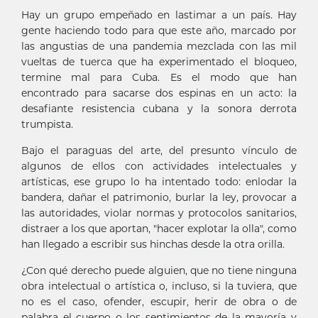
Hay un grupo empeñado en lastimar a un país. Hay
gente haciendo todo para que este año, marcado por
las angustias de una pandemia mezclada con las mil
vueltas de tuerca que ha experimentado el bloqueo,
termine mal para Cuba. Es el modo que han
encontrado para sacarse dos espinas en un acto: la
desafiante resistencia cubana y la sonora derrota
trumpista.
Bajo el paraguas del arte, del presunto vínculo de
algunos de ellos con actividades intelectuales y
artísticas, ese grupo lo ha intentado todo: enlodar la
bandera, dañar el patrimonio, burlar la ley, provocar a
las autoridades, violar normas y protocolos sanitarios,
distraer a los que aportan, "hacer explotar la olla", como
han llegado a escribir sus hinchas desde la otra orilla.
¿Con qué derecho puede alguien, que no tiene ninguna
obra intelectual o artística o, incluso, si la tuviera, que
no es el caso, ofender, escupir, herir de obra o de
palabra el cuerpo o los sentimientos de la mayoría y