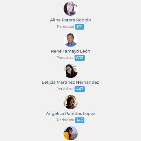
Alina Perera Robbio
Periodista
671
René Tamayo León
Periodista
602
Leticia Martínez Hernández
Periodista
447
Angélica Paredes López
Periodista
145