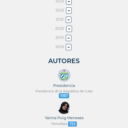
2023
2022
2021
2020
2019
2018
AUTORES
Presidencia
Presidencia de la República de Cuba
1067
Yaima Puig Meneses
Periodista
722