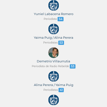
Yuniel Labacena Romero
Periodista
54
Yaima Puig / Alina Perera
Periodistas
53
Demetrio Villaurrutia
Periodista de Radio Rebelde
53
Alina Perera / Yaima Puig
Periodistas
41