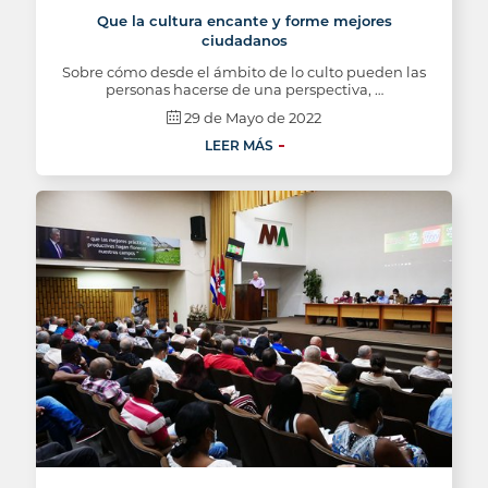
Que la cultura encante y forme mejores
ciudadanos
Sobre cómo desde el ámbito de lo culto pueden las
personas hacerse de una perspectiva, …
29 de Mayo de 2022
LEER MÁS