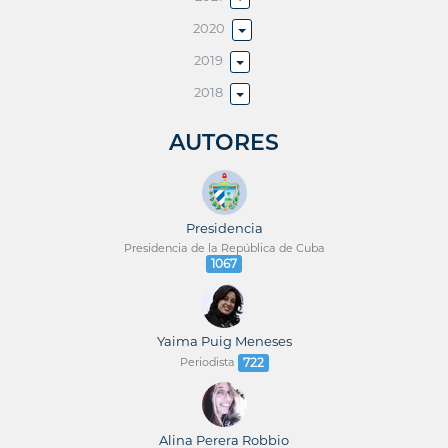
2020
2019
2018
AUTORES
Presidencia
Presidencia de la República de Cuba
1067
Yaima Puig Meneses
Periodista
722
Alina Perera Robbio