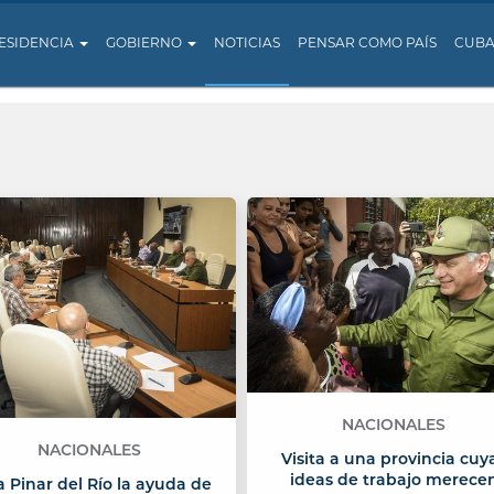
ESIDENCIA
GOBIERNO
NOTICIAS
PENSAR COMO PAÍS
CUB
NACIONALES
NACIONALES
Visita a una provincia cuy
ideas de trabajo merece
a Pinar del Río la ayuda de