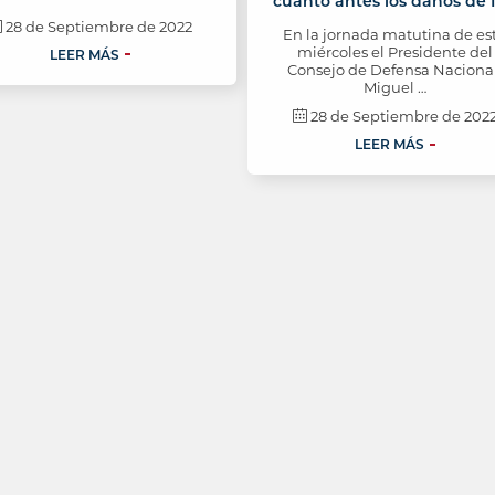
cuanto antes los daños de 
28 de Septiembre de 2022
En la jornada matutina de es
miércoles el Presidente del
LEER MÁS
Consejo de Defensa Nacional
Miguel …
28 de Septiembre de 202
LEER MÁS