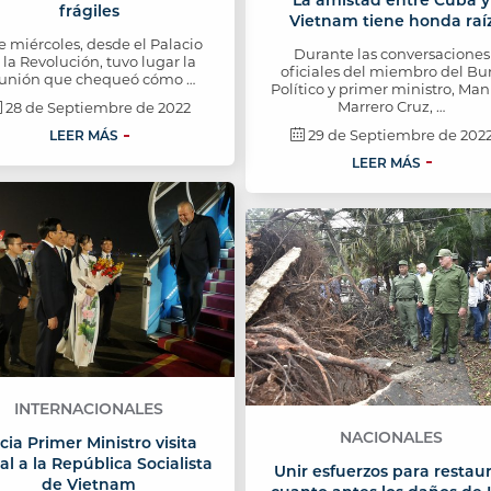
frágiles
Vietnam tiene honda raí
e miércoles, desde el Palacio
Durante las conversaciones
 la Revolución, tuvo lugar la
oficiales del miembro del Bu
unión que chequeó cómo …
Político y primer ministro, Ma
Marrero Cruz, …
28 de Septiembre de 2022
29 de Septiembre de 202
LEER MÁS
LEER MÁS
INTERNACIONALES
NACIONALES
icia Primer Ministro visita
ial a la República Socialista
Unir esfuerzos para restau
de Vietnam