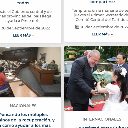
compartirse
todos
Temprano en la mañana de e
sde el Gobierno central y de
jueves el Primer Secretario d
rias provincias del país llega
Comité Central del Partido 
ayuda a Pinar del …
30 de Septiembre de 202
30 de Septiembre de 2022
LEER MÁS
LEER MÁS
NACIONALES
Pensando los múltiples
INTERNACIONALES
inos de la recuperación, y
n cómo ayudar a los más
La amistad entre Cuba y