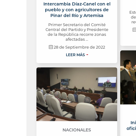
Intercambia Díaz-Canel con el
pueblo y con agricultores de
Est
Pinar del Río y Artemisa
de
re
Primer Secretario del Comité
Central del Partido y Presidente
de la República recorre zonas
afectadas …
28 de Septiembre de 2022
LEER MÁS
In
ofic
NACIONALES