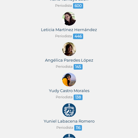
Periodista
600
Leticia Martínez Hernández
Periodista
446
Angélica Paredes López
Periodista
145
Yudy Castro Morales
Periodista
138
Yuniel Labacena Romero
Periodista
116