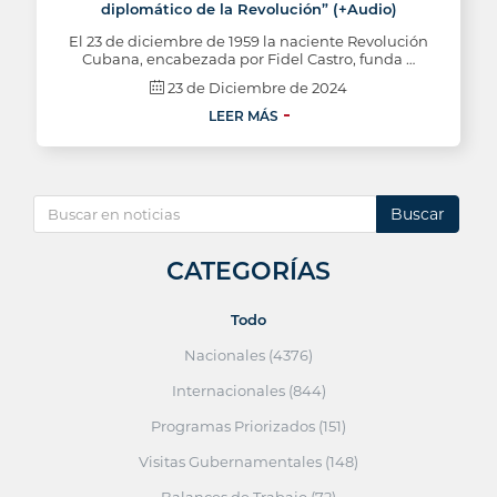
diplomático de la Revolución” (+Audio)
El 23 de diciembre de 1959 la naciente Revolución
Cubana, encabezada por Fidel Castro, funda …
23 de Diciembre de 2024
LEER MÁS
Buscar
CATEGORÍAS
Todo
Nacionales (4376)
Internacionales (844)
Programas Priorizados (151)
Visitas Gubernamentales (148)
Balances de Trabajo (72)