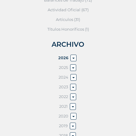
Actividad Oficial (67)
Artículos (31)
Títulos Honoríficos (1)
ARCHIVO
2026
2025
2024
2023
2022
2021
2020
2019
2018