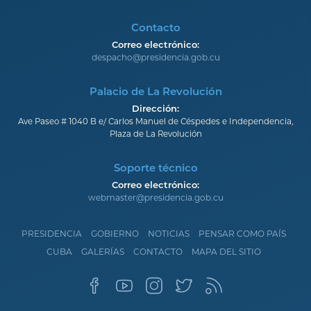
Contacto
Correo electrónico:
despacho@presidencia.gob.cu
Palacio de La Revolución
Dirección:
Ave Paseo # 1040 B e/ Carlos Manuel de Céspedes e Independencia,
Plaza de La Revolución
Soporte técnico
Correo electrónico:
webmaster@presidencia.gob.cu
PRESIDENCIA
GOBIERNO
NOTICIAS
PENSAR COMO PAÍS
CUBA
GALERÍAS
CONTACTO
MAPA DEL SITIO