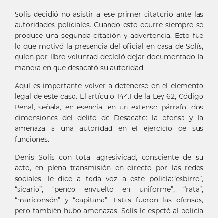
Solís decidió no asistir a ese primer citatorio ante las
autoridades policiales. Cuando esto ocurre siempre se
produce una segunda citación y advertencia. Esto fue
lo que motivó la presencia del oficial en casa de Solís,
quien por libre voluntad decidió dejar documentado la
manera en que desacató su autoridad.
Aquí es importante volver a detenerse en el elemento
legal de este caso. El artículo 144.1 de la Ley 62, Código
Penal, señala, en esencia, en un extenso párrafo, dos
dimensiones del delito de Desacato: la ofensa y la
amenaza a una autoridad en el ejercicio de sus
funciones.
Denis Solís con total agresividad, consciente de su
acto, en plena transmisión en directo por las redes
sociales, le dice a toda voz a este policía:“esbirro”,
“sicario”, “penco envuelto en uniforme”, “rata”,
“mariconsón” y “capitana”. Estas fueron las ofensas,
pero también hubo amenazas. Solís le espetó al policía