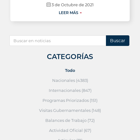
3 de Octubre de 2021
LEER MÁS
Buscar
CATEGORÍAS
Todo
Nacionales (4383)
Internacionales (847)
Programas Priorizados (151)
Visitas Gubernamentales (148)
Balances de Trabajo (72)
Actividad Oficial (67)