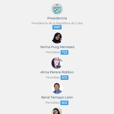
Presidencia
Presidencia de la República de Cuba
1067
Yaima Puig Meneses
Periodista
722
Alina Perera Robbio
Periodista
672
René Tamayo León
Periodista
602