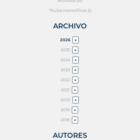
Artículos (31)
Títulos Honoríficos (1)
ARCHIVO
2026
2025
2024
2023
2022
2021
2020
2019
2018
AUTORES