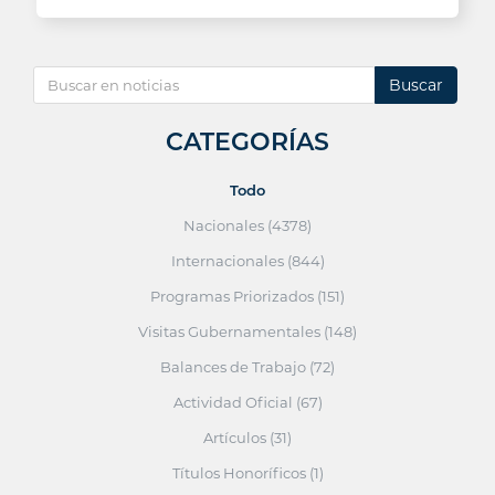
Buscar
CATEGORÍAS
Todo
Nacionales (4378)
Internacionales (844)
Programas Priorizados (151)
Visitas Gubernamentales (148)
Balances de Trabajo (72)
Actividad Oficial (67)
Artículos (31)
Títulos Honoríficos (1)