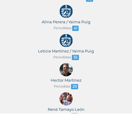
Alina Perera / Yaima Puig
Periodistas
41
Leticia Martínez / Yaima Puig
Periodistas
35
Hector Martínez
Periodista
29
René Tamayo León
Periodista
23