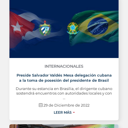
INTERNACIONALES
Preside Salvador Valdés Mesa delegación cubana
a la toma de posesión del presidente de Brasil
Durante su estancia en Brasilia, el dirigente cubano
sostendrá encuentros con autoridades locales y con
…
29 de Diciembre de 2022
LEER MÁS