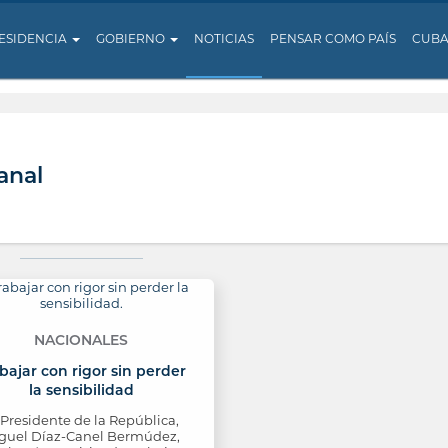
ESIDENCIA
GOBIERNO
NOTICIAS
PENSAR COMO PAÍS
CUB
anal
NACIONALES
bajar con rigor sin perder
la sensibilidad
 Presidente de la República,
guel Díaz-Canel Bermúdez,