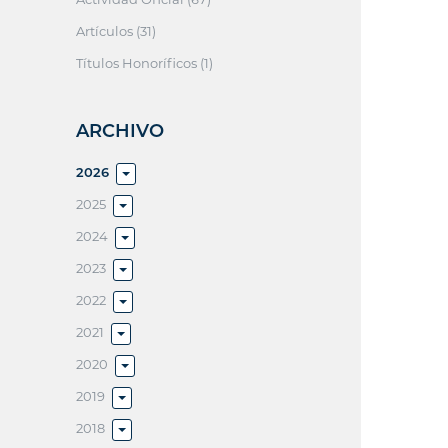
Artículos (31)
Títulos Honoríficos (1)
ARCHIVO
2026
2025
2024
2023
2022
2021
2020
2019
2018