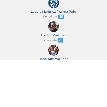
Leticia Martínez / Yaima Puig
Periodistas
35
Hector Martínez
Periodista
29
René Tamayo León
Periodista
23
René Tamayo / Leticia Martínez
Periodistas
23
Juventud Rebelde