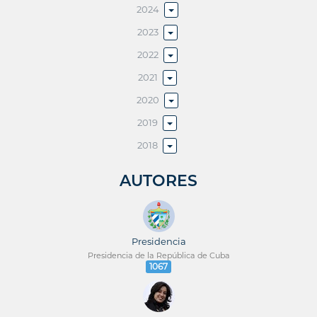
2024
2023
2022
2021
2020
2019
2018
AUTORES
Presidencia
Presidencia de la República de Cuba
1067