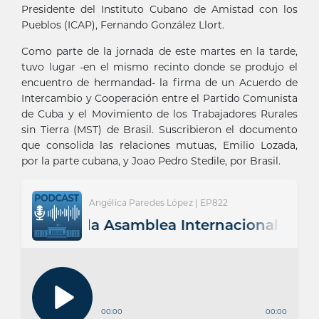
Presidente del Instituto Cubano de Amistad con los
Pueblos (ICAP), Fernando González Llort.
Como parte de la jornada de este martes en la tarde,
tuvo lugar -en el mismo recinto donde se produjo el
encuentro de hermandad- la firma de un Acuerdo de
Intercambio y Cooperación entre el Partido Comunista
de Cuba y el Movimiento de los Trabajadores Rurales
sin Tierra (MST) de Brasil. Suscribieron el documento
que consolida las relaciones mutuas, Emilio Lozada,
por la parte cubana, y Joao Pedro Stedile, por Brasil.
Angélica Paredes López | EP822
a”, dijo la Asamblea Internacional de los P
00:00
00:00