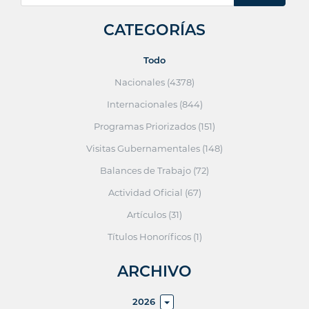
CATEGORÍAS
Todo
Nacionales (4378)
Internacionales (844)
Programas Priorizados (151)
Visitas Gubernamentales (148)
Balances de Trabajo (72)
Actividad Oficial (67)
Artículos (31)
Títulos Honoríficos (1)
ARCHIVO
2026