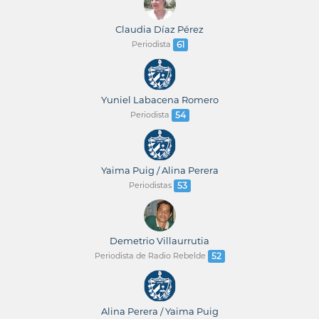
Claudia Díaz Pérez
Periodista
61
Yuniel Labacena Romero
Periodista
54
Yaima Puig / Alina Perera
Periodistas
53
Demetrio Villaurrutia
Periodista de Radio Rebelde
52
Alina Perera / Yaima Puig