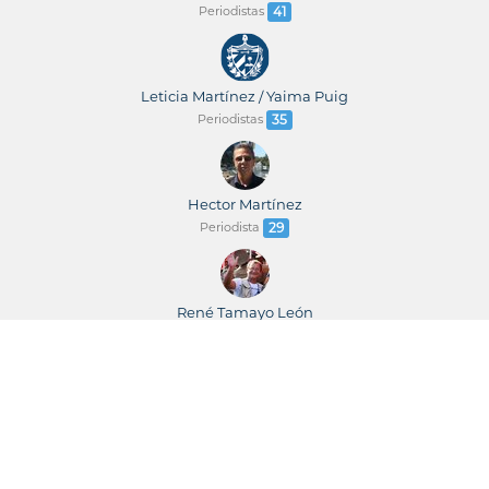
Periodistas
41
Leticia Martínez / Yaima Puig
Periodistas
35
Hector Martínez
Periodista
29
René Tamayo León
Periodista
23
René Tamayo / Leticia Martínez
Periodistas
23