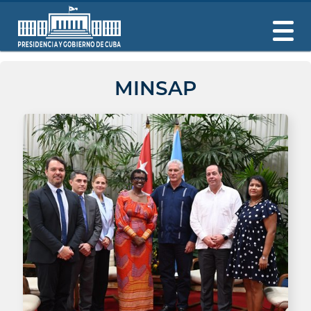
MINSAP