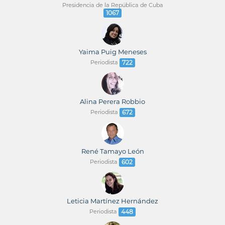
Presidencia de la República de Cuba
1067
Yaima Puig Meneses
Periodista
722
Alina Perera Robbio
Periodista
672
René Tamayo León
Periodista
602
Leticia Martínez Hernández
Periodista
448