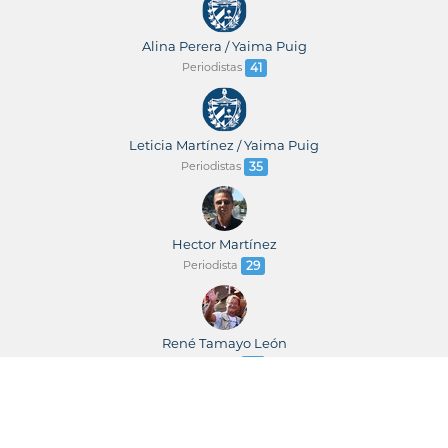
Alina Perera / Yaima Puig
Periodistas
41
Leticia Martínez / Yaima Puig
Periodistas
35
Hector Martínez
Periodista
29
René Tamayo León
Periodista
23
René Tamayo / Leticia Martínez