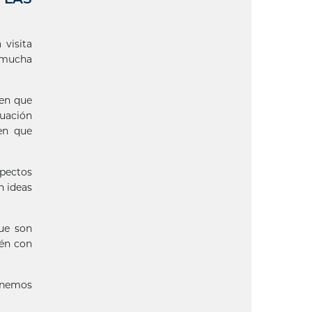
 visita
o mucha
den que
tuación
en que
spectos
n ideas
que son
ién con
tenemos