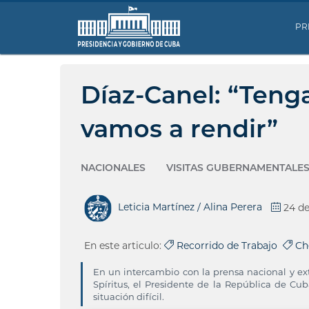
PR
Díaz-Canel: “Teng
vamos a rendir”
NACIONALES
VISITAS GUBERNAMENTALE
Leticia Martínez / Alina Perera
24 d
En este articulo:
Recorrido de Trabajo
Ch
En un intercambio con la prensa nacional y ex
Spíritus, el Presidente de la República de Cu
situación difícil.