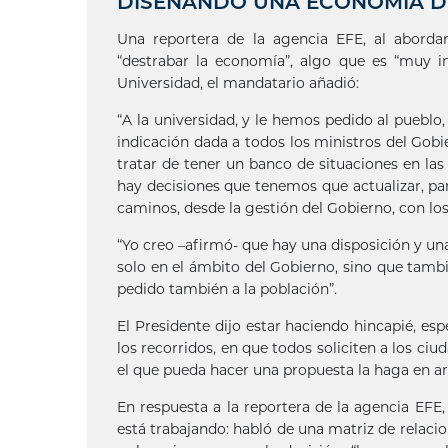
DISEÑANDO UNA ECONOMÍA DE
Una reportera de la agencia EFE, al aborda
“destrabar la economía”, algo que es “muy im
Universidad, el mandatario añadió:
“A la universidad, y le hemos pedido al pueblo
indicación dada a todos los ministros del Gobie
tratar de tener un banco de situaciones en las
hay decisiones que tenemos que actualizar, p
caminos, desde la gestión del Gobierno, con lo
“Yo creo –afirmó- que hay una disposición y 
solo en el ámbito del Gobierno, sino que tambi
pedido también a la población”.
El Presidente dijo estar haciendo hincapié, e
los recorridos, en que todos soliciten a los ci
el que pueda hacer una propuesta la haga en ar
En respuesta a la reportera de la agencia EFE
está trabajando: habló de una matriz de relacio