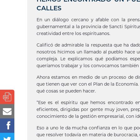
CALLES
En un diálogo cercano y afable con la prensa
gubernamental a la provincia de Sancti Spírit
creatividad entre los espirituanos.
Calificó de admirable la respuesta que ha dado
nosotros hicimos un llamado al pueblo hace u
compleja. Le explicamos qué podíamos esper
queríamos trabajar y los convocamos también 
Ahora estamos en medio de un proceso de disc
que tienen que ver con el Plan de la Economía
qué cosas se pueden hacer.
“Ese es el espíritu que hemos encontrado en
eficientes, dirigidas por gente muy joven, pr
conocimiento de la gestión empresarial, con i
Eso a uno le da mucha confianza en lo que po
que resolver todavía en materia de burocracia,