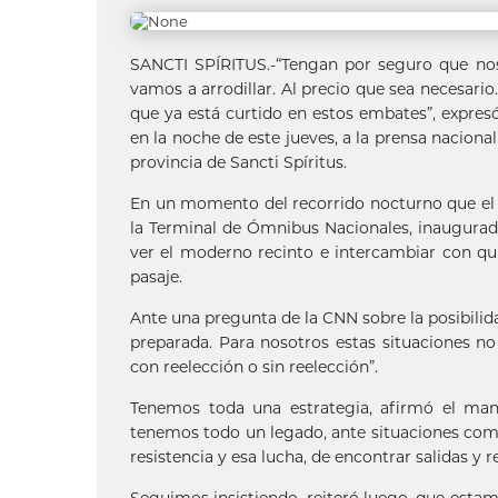
SANCTI SPÍRITUS.-“Tengan por seguro que noso
vamos a arrodillar. Al precio que sea necesari
que ya está curtido en estos embates”, expres
en la noche de este jueves, a la prensa nacion
provincia de Sancti Spíritus.
En un momento del recorrido nocturno que el J
la Terminal de Ómnibus Nacionales, inaugurad
ver el moderno recinto e intercambiar con qui
pasaje.
Ante una pregunta de la CNN sobre la posibilid
preparada. Para nosotros estas situaciones n
con reelección o sin reelección”.
Tenemos toda una estrategia, afirmó el mand
tenemos todo un legado, ante situaciones como
resistencia y esa lucha, de encontrar salidas y