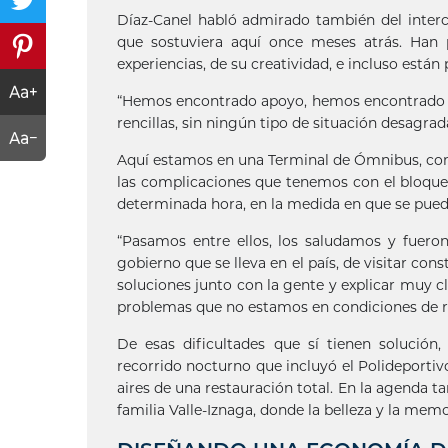
Díaz-Canel habló admirado también del interca
que sostuviera aquí once meses atrás. Han 
experiencias, de su creatividad, e incluso está
“Hemos encontrado apoyo, hemos encontrado un 
rencillas, sin ningún tipo de situación desagrad
Aquí estamos en una Terminal de Ómnibus, come
las complicaciones que tenemos con el bloqueo,
determinada hora, en la medida en que se pued
“Pasamos entre ellos, los saludamos y fuero
gobierno que se lleva en el país, de visitar co
soluciones junto con la gente y explicar muy 
problemas que no estamos en condiciones de r
De esas dificultades que sí tienen solució
recorrido nocturno que incluyó el Polideportiv
aires de una restauración total. En la agenda t
familia Valle-Iznaga, donde la belleza y la mem