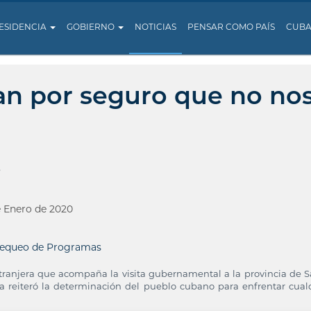
ESIDENCIA
GOBIERNO
NOTICIAS
PENSAR COMO PAÍS
CUB
an por seguro que no no
S
e Enero de 2020
equeo de Programas
tranjera que acompaña la visita gubernamental a la provincia de S
ba reiteró la determinación del pueblo cubano para enfrentar cual