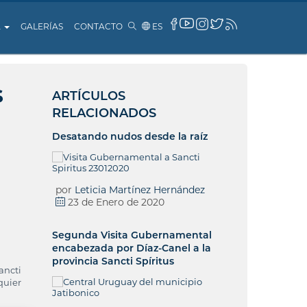
A
GALERÍAS
CONTACTO
ES
s
ARTÍCULOS
RELACIONADOS
Desatando nudos desde la raíz
por
Leticia Martínez Hernández
23 de Enero de 2020
Segunda Visita Gubernamental
encabezada por Díaz-Canel a la
provincia Sancti Spíritus
ancti
quier