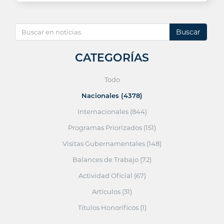
Buscar
CATEGORÍAS
Todo
Nacionales (4378)
Internacionales (844)
Programas Priorizados (151)
Visitas Gubernamentales (148)
Balances de Trabajo (72)
Actividad Oficial (67)
Artículos (31)
Títulos Honoríficos (1)