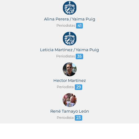
Alina Perera / Yaima Puig
Periodistas
41
Leticia Martínez / Yaima Puig
Periodistas
35
Hector Martínez
Periodista
29
René Tamayo León
Periodista
23