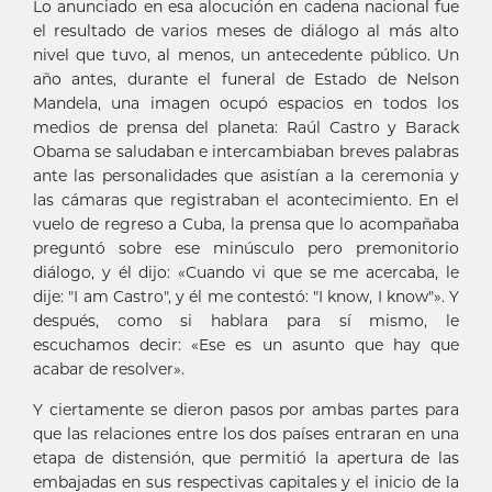
Lo anunciado en esa alocución en cadena nacional fue
el resultado de varios meses de diálogo al más alto
nivel que tuvo, al menos, un antecedente público. Un
año antes, durante el funeral de Estado de Nelson
Mandela, una imagen ocupó espacios en todos los
medios de prensa del planeta: Raúl Castro y Barack
Obama se saludaban e intercambiaban breves palabras
ante las personalidades que asistían a la ceremonia y
las cámaras que registraban el acontecimiento. En el
vuelo de regreso a Cuba, la prensa que lo acompañaba
preguntó sobre ese minúsculo pero premonitorio
diálogo, y él dijo: «Cuando vi que se me acercaba, le
dije: "I am Castro", y él me contestó: "I know, I know"». Y
después, como si hablara para sí mismo, le
escuchamos decir: «Ese es un asunto que hay que
acabar de resolver».
Y ciertamente se dieron pasos por ambas partes para
que las relaciones entre los dos países entraran en una
etapa de distensión, que permitió la apertura de las
embajadas en sus respectivas capitales y el inicio de la