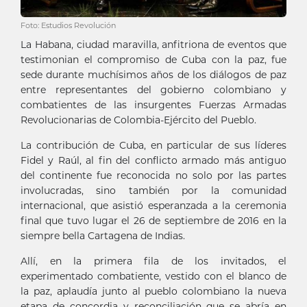
Foto: Estudios Revolución
La Habana, ciudad maravilla, anfitriona de eventos que
testimonian el compromiso de Cuba con la paz, fue
sede durante muchísimos años de los diálogos de paz
entre representantes del gobierno colombiano y
combatientes de las insurgentes Fuerzas Armadas
Revolucionarias de Colombia-Ejército del Pueblo.
La contribución de Cuba, en particular de sus líderes
Fidel y Raúl, al fin del conflicto armado más antiguo
del continente fue reconocida no solo por las partes
involucradas, sino también por la comunidad
internacional, que asistió esperanzada a la ceremonia
final que tuvo lugar el 26 de septiembre de 2016 en la
siempre bella Cartagena de Indias.
Allí, en la primera fila de los invitados, el
experimentado combatiente, vestido con el blanco de
la paz, aplaudía junto al pueblo colombiano la nueva
etapa de concordia y reconciliación que se abría en