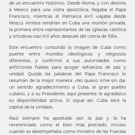
de un encuentro histórico. Desde Roma, y con destino
a México para una visita apostólica, llegaba el Papa
Francisco, mientras el Patriarca Kiril viajaba desde
Moscú. Ambos tendrían en Cuba una reunión privada,
la primera entre representantes de las iglesias católica
y ortodoxa casi mil años después del cisma de 1054.
Este encuentro consolidó la imagen de Cuba como
puente entre mundos ideológicos y religiosos
diferentes, y confirmó a sus autoridades como
anfitriones fiables para acoger esfuerzos de paz y
unidad. Quizás las palabras del Papa Francisco lo
resuman de la mejor manera: «No quiero irme sin dar
un sentido agradecimiento a Cuba, al gran pueblo
cubano, y a su Presidente, aquí presente; le agradezco
su disponibilidad activa. Si sigue así, Cuba será la
capital de la Unidad».
Raúl siempre ha apostado por la paz y la ha
reverenciado como el bien más preciado; incluso
cuando se desempeñaba como ministro de las Fuerzas