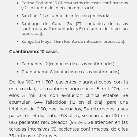
Palma Soriano: 13 (11 contactos de casos confirmados
y 2 sin fuente de infección precisada).
San Luis: 1 (sin fuente de infección precisada).
Santiago de Cuba: 34 (27 contactos de casos
confirmados, 2 importados y 5 sin fuente de infección
precisada).
Songo La Maya: 1 (sin fuente de infección precisada).
Guantánamo: 10 casos
Caimanera: 2 (contactos de casos confirmados).
Guantánamo: 8 (contactos de casos confirmados).
De los 106 mil 707 pacientes diagnosticados con la
enfermedad, se mantienen ingresados 5 mil 404, de
ellos 5 mil 329 con evolución clínica estable. Se
acumulan 644 fallecidos (12 en el día), para una
letalidad de 0,60; dos evacuados, 54 retornados a sus
países, en el día hubo 973 altas, se acumulan 100 mil
603 pacientes recuperados (94.2%). Se atienden en las
terapias intensivas 75 pacientes confirmados, de ellos
35 críticos y 40 graves.