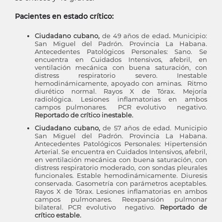
Pacientes en estado crítico:
Ciudadano cubano,
de 49 años de edad
.
Municipio:
San Miguel del Padrón. Provincia La Habana.
Antecedentes Patológicos Personales: Sano. Se
encuentra en Cuidados Intensivos, afebril, en
ventilación mecánica con buena saturación, con
distress respiratorio severo. Inestable
hemodinámicamente, apoyado con aminas. Ritmo
diurético normal. Rayos X de Tórax. Mejoría
radiológica. Lesiones inflamatorias en ambos
campos pulmonares. PCR evolutivo negativo.
Reportado de crítico inestable.
Ciudadano cubano,
de 57 años de edad. Municipio
San Miguel del Padrón. Provincia La Habana.
Antecedentes Patológicos Personales: Hipertensión
Arterial. Se encuentra en Cuidados Intensivos, afebril,
en ventilación mecánica con buena saturación, con
distress respiratorio moderado, con sondas pleurales
funcionales. Estable hemodinámicamente. Diuresis
conservada. Gasometría con parámetros aceptables.
Rayos X de Tórax. Lesiones inflamatorias en ambos
campos pulmonares. Reexpansión pulmonar
bilateral. PCR evolutivo negativo.
Reportado de
crítico estable.