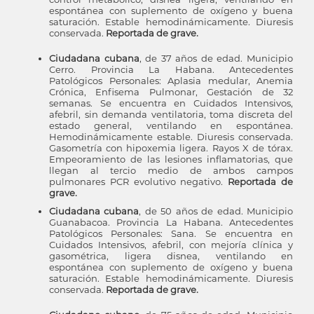
espontánea con suplemento de oxígeno y buena
saturación. Estable hemodinámicamente. Diuresis
conservada.
Reportada de grave.
Ciudadana cubana
, de 37 años de edad. Municipio
Cerro. Provincia La Habana. Antecedentes
Patológicos Personales: Aplasia medular, Anemia
Crónica, Enfisema Pulmonar, Gestación de 32
semanas. Se encuentra en Cuidados Intensivos,
afebril, sin demanda ventilatoria, toma discreta del
estado general, ventilando en espontánea.
Hemodinámicamente estable. Diuresis conservada.
Gasometría con hipoxemia ligera. Rayos X de tórax.
Empeoramiento de las lesiones inflamatorias, que
llegan al tercio medio de ambos campos
pulmonares PCR evolutivo negativo.
Reportada de
grave.
Ciudadana cubana
, de 50 años de edad. Municipio
Guanabacoa. Provincia La Habana. Antecedentes
Patológicos Personales: Sana. Se encuentra en
Cuidados Intensivos, afebril, con mejoría clínica y
gasométrica, ligera disnea, ventilando en
espontánea con suplemento de oxígeno y buena
saturación. Estable hemodinámicamente. Diuresis
conservada.
Reportada de grave.