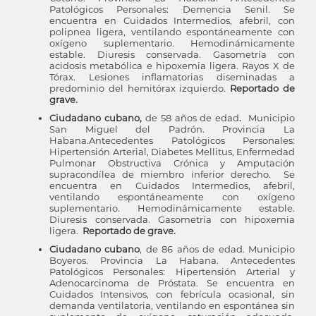
Patológicos Personales: Demencia Senil. Se
encuentra en Cuidados Intermedios, afebril, con
polipnea ligera, ventilando espontáneamente con
oxígeno suplementario. Hemodinámicamente
estable. Diuresis conservada. Gasometría con
acidosis metabólica e hipoxemia ligera. Rayos X de
Tórax. Lesiones inflamatorias diseminadas a
predominio del hemitórax izquierdo.
Reportado de
grave.
Ciudadano cubano,
de 58 años de edad
.
Municipio
San Miguel del Padrón. Provincia La
Habana.Antecedentes Patológicos Personales:
Hipertensión Arterial, Diabetes Mellitus, Enfermedad
Pulmonar Obstructiva Crónica y Amputación
supracondílea de miembro inferior derecho. Se
encuentra en Cuidados Intermedios, afebril,
ventilando espontáneamente con oxígeno
suplementario. Hemodinámicamente estable.
Diuresis conservada. Gasometría con hipoxemia
ligera.
Reportado de grave.
Ciudadano cubano
, de 86 años de edad. Municipio
Boyeros. Provincia La Habana. Antecedentes
Patológicos Personales: Hipertensión Arterial y
Adenocarcinoma de Próstata. Se encuentra en
Cuidados Intensivos, con febrícula ocasional, sin
demanda ventilatoria, ventilando en espontánea sin