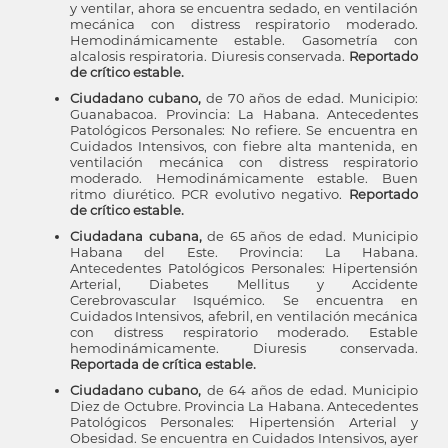
y ventilar, ahora se encuentra sedado, en ventilación
mecánica con distress respiratorio moderado.
Hemodinámicamente estable. Gasometría con
alcalosis respiratoria. Diuresis conservada.
Reportado
de crítico estable.
Ciudadano cubano,
de 70 años de edad. Municipio:
Guanabacoa. Provincia: La Habana. Antecedentes
Patológicos Personales: No refiere. Se encuentra en
Cuidados Intensivos, con fiebre alta mantenida, en
ventilación mecánica con distress respiratorio
moderado. Hemodinámicamente estable. Buen
ritmo diurético. PCR evolutivo negativo.
Reportado
de crítico estable.
Ciudadana cubana,
de 65 años de edad. Municipio
Habana del Este. Provincia: La Habana.
Antecedentes Patológicos Personales: Hipertensión
Arterial, Diabetes Mellitus y Accidente
Cerebrovascular Isquémico. Se encuentra en
Cuidados Intensivos, afebril, en ventilación mecánica
con distress respiratorio moderado. Estable
hemodinámicamente. Diuresis conservada.
Reportada de crítica estable.
Ciudadano cubano,
de 64 años de edad. Municipio
Diez de Octubre. Provincia La Habana. Antecedentes
Patológicos Personales: Hipertensión Arterial y
Obesidad. Se encuentra en Cuidados Intensivos, ayer