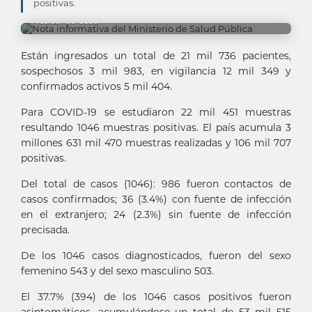
positivas.
Presidencia Cuba
Están ingresados un total de 21 mil 736 pacientes,
sospechosos 3 mil 983, en vigilancia 12 mil 349 y
confirmados activos 5 mil 404.
Para COVID-19 se estudiaron 22 mil 451 muestras
resultando 1046 muestras positivas. El país acumula 3
millones 631 mil 470 muestras realizadas y 106 mil 707
positivas.
Del total de casos (1046): 986 fueron contactos de
casos confirmados; 36 (3.4%) con fuente de infección
en el extranjero; 24 (2.3%) sin fuente de infección
precisada.
De los 1046 casos diagnosticados, fueron del sexo
femenino 543 y del sexo masculino 503.
El 37.7% (394) de los 1046 casos positivos fueron