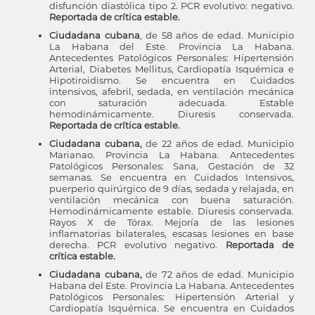
disfunción diastólica tipo 2. PCR evolutivo: negativo.
Reportada de crítica estable.
Ciudadana cubana
, de 58 años de edad. Municipio
La Habana del Este. Provincia La Habana.
Antecedentes Patológicos Personales: Hipertensión
Arterial, Diabetes Mellitus, Cardiopatía Isquémica e
Hipotiroidismo. Se encuentra en Cuidados
intensivos, afebril, sedada, en ventilación mecánica
con saturación adecuada. Estable
hemodinámicamente. Diuresis conservada.
Reportada de crítica estable.
Ciudadana cubana,
de 22 años de edad. Municipio
Marianao. Provincia La Habana. Antecedentes
Patológicos Personales: Sana, Gestación de 32
semanas. Se encuentra en Cuidados Intensivos,
puerperio quirúrgico de 9 días, sedada y relajada, en
ventilación mecánica con buena saturación.
Hemodinámicamente estable. Diuresis conservada.
Rayos X de Tórax. Mejoría de las lesiones
inflamatorias bilaterales, escasas lesiones en base
derecha. PCR evolutivo negativo.
Reportada de
crítica estable.
Ciudadana cubana,
de 72 años de edad. Municipio
Habana del Este. Provincia La Habana. Antecedentes
Patológicos Personales: Hipertensión Arterial y
Cardiopatía Isquémica. Se encuentra en Cuidados