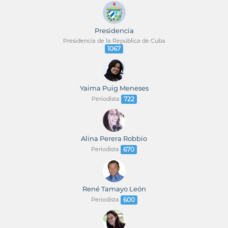
Presidencia
Presidencia de la República de Cuba
1067
Yaima Puig Meneses
Periodista
722
Alina Perera Robbio
Periodista
670
René Tamayo León
Periodista
600