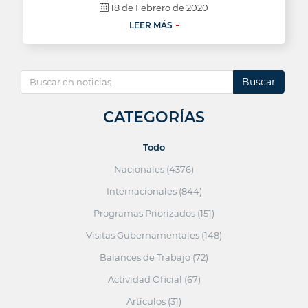
18 de Febrero de 2020
LEER MÁS
Buscar
CATEGORÍAS
Todo
Nacionales (4376)
Internacionales (844)
Programas Priorizados (151)
Visitas Gubernamentales (148)
Balances de Trabajo (72)
Actividad Oficial (67)
Artículos (31)