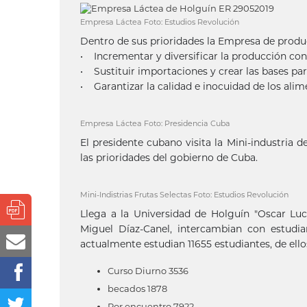
Empresa Láctea Foto: Estudios Revolución
Dentro de sus prioridades la Empresa de produ
• Incrementar y diversificar la producción con
• Sustituir importaciones y crear las bases pa
• Garantizar la calidad e inocuidad de los ali
Empresa Láctea Foto: Presidencia Cuba
El presidente cubano visita la Mini-industria 
las prioridades del gobierno de Cuba.
Mini-Indistrias Frutas Selectas Foto: Estudios Revolución
Llega a la Universidad de Holguín "Oscar Luc
Miguel Díaz-Canel, intercambian con estudi
actualmente estudian 11655 estudiantes, de ello
Curso Diurno 3536
becados 1878
Por encuentro 7922