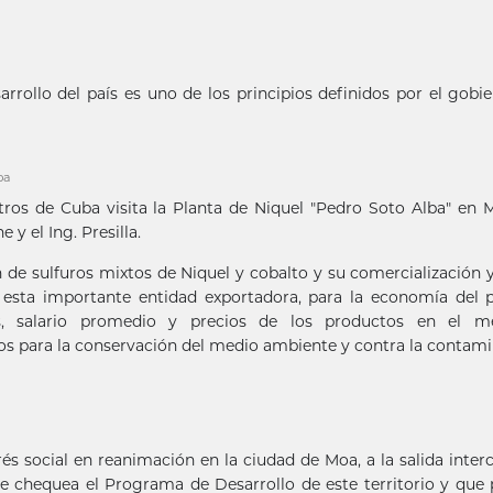
arrollo del país es uno de los principios definidos por el gobi
ba
tros de Cuba visita la Planta de Niquel "Pedro Soto Alba" en 
 y el Ing. Presilla.
ón de sulfuros mixtos de Niquel y cobalto y su comercialización 
 esta importante entidad exportadora, para la economía del p
vas, salario promedio y precios de los productos en el m
ctos para la conservación del medio ambiente y contra la contam
rés social en reanimación en la ciudad de Moa, a la salida inte
se chequea el Programa de Desarrollo de este territorio y que