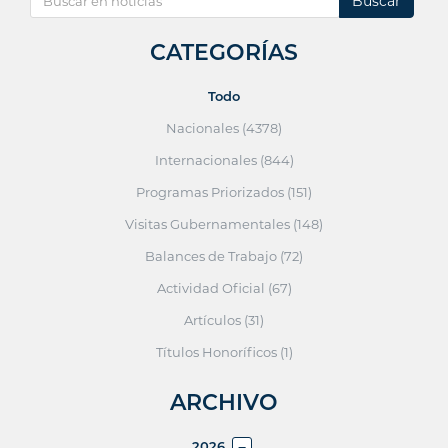
Buscar
CATEGORÍAS
Todo
Nacionales (4378)
Internacionales (844)
Programas Priorizados (151)
Visitas Gubernamentales (148)
Balances de Trabajo (72)
Actividad Oficial (67)
Artículos (31)
Títulos Honoríficos (1)
ARCHIVO
2026