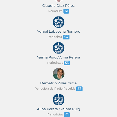
Claudia Díaz Pérez
Periodista
61
Yuniel Labacena Romero
Periodista
54
Yaima Puig / Alina Perera
Periodistas
53
Demetrio Villaurrutia
Periodista de Radio Rebelde
52
Alina Perera / Yaima Puig
Periodistas
41