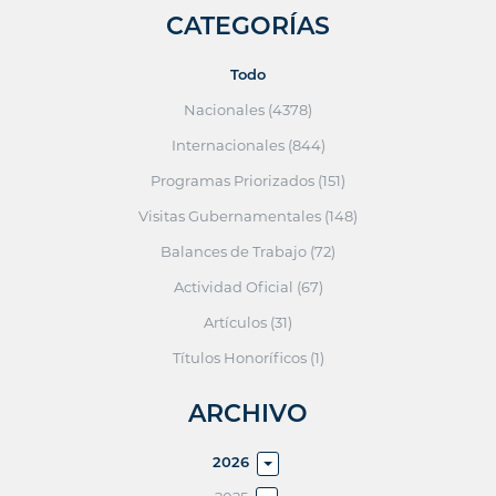
CATEGORÍAS
Todo
Nacionales (4378)
Internacionales (844)
Programas Priorizados (151)
Visitas Gubernamentales (148)
Balances de Trabajo (72)
Actividad Oficial (67)
Artículos (31)
Títulos Honoríficos (1)
ARCHIVO
2026