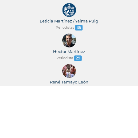
Leticia Martínez / Yaima Puig
Periodistas
35
Hector Martínez
Periodista
29
René Tamayo León
Periodista
23
René Tamayo / Leticia Martínez
Periodistas
23