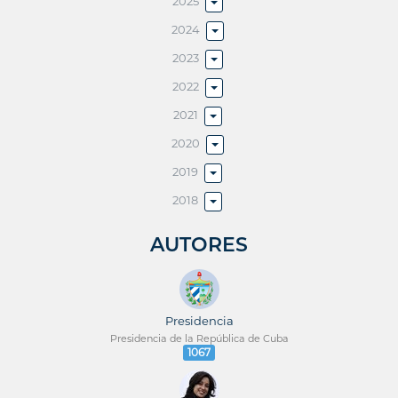
2025
2024
2023
2022
2021
2020
2019
2018
AUTORES
Presidencia
Presidencia de la República de Cuba
1067