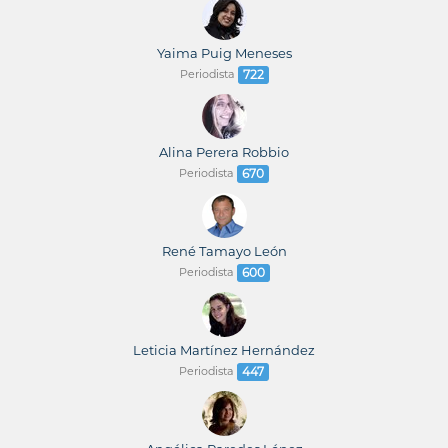
Yaima Puig Meneses
Periodista
722
Alina Perera Robbio
Periodista
670
René Tamayo León
Periodista
600
Leticia Martínez Hernández
Periodista
447