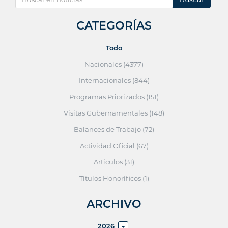
CATEGORÍAS
Todo
Nacionales (4377)
Internacionales (844)
Programas Priorizados (151)
Visitas Gubernamentales (148)
Balances de Trabajo (72)
Actividad Oficial (67)
Artículos (31)
Títulos Honoríficos (1)
ARCHIVO
2026