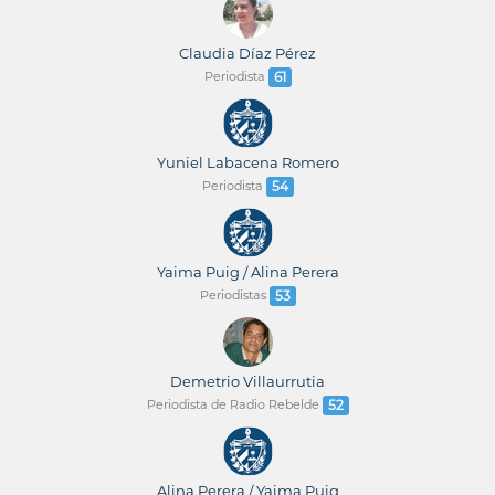
Claudia Díaz Pérez
Periodista
61
Yuniel Labacena Romero
Periodista
54
Yaima Puig / Alina Perera
Periodistas
53
Demetrio Villaurrutia
Periodista de Radio Rebelde
52
Alina Perera / Yaima Puig