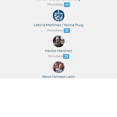
Periodistas
41
Leticia Martínez / Yaima Puig
Periodistas
35
Hector Martínez
Periodista
29
René Tamayo León
Periodista
23
René Tamayo / Leticia Martínez
Periodistas
23