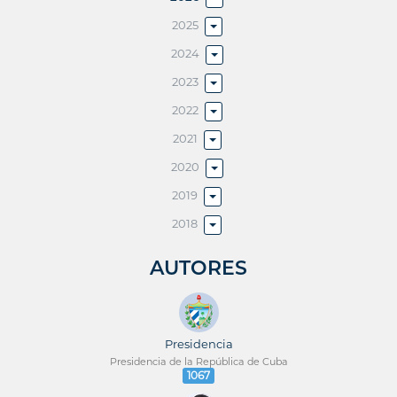
2025
2024
2023
2022
2021
2020
2019
2018
AUTORES
Presidencia
Presidencia de la República de Cuba
1067