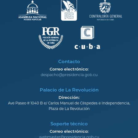
Contacto
Correo electrónico:
despacho@presidencia.gob.cu
Palacio de La Revolución
Dirección:
Ave Paseo # 1040 B e/ Carlos Manuel de Céspedes e Independencia,
Plaza de La Revolución
Soporte técnico
Correo electrónico:
webmaster@presidencia.gob.cu