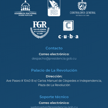
Contacto
Correo electrónico:
despacho@presidencia.gob.cu
Palacio de La Revolución
Dirección:
Ave Paseo # 1040 B e/ Carlos Manuel de Céspedes e Independencia,
Plaza de La Revolución
Soporte técnico
Correo electrónico:
webmaster@presidencia.gob.cu