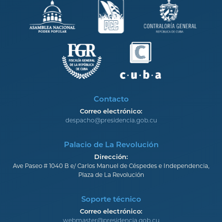
Contacto
Correo electrónico:
despacho@presidencia.gob.cu
Palacio de La Revolución
Dirección:
Ave Paseo # 1040 B e/ Carlos Manuel de Céspedes e Independencia,
Plaza de La Revolución
Soporte técnico
Correo electrónico:
webmaster@presidencia.gob.cu