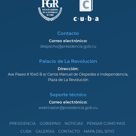
Contacto
Correo electrónico:
despacho@presidencia.gob.cu
Palacio de La Revolución
Dirección:
Ave Paseo # 1040 B e/ Carlos Manuel de Céspedes e Independencia,
Plaza de La Revolución
Soporte técnico
Correo electrónico:
webmaster@presidencia.gob.cu
PRESIDENCIA
GOBIERNO
NOTICIAS
PENSAR COMO PAÍS
CUBA
GALERÍAS
CONTACTO
MAPA DEL SITIO