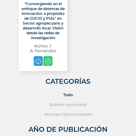
“Convergiendo en el
enfoque de sistemas de
innovación: a propósito
de GUCID y PIAL” en
Sector agropecuario y
desarrollo local. Visión
desde las redes de
investigación
Núñez. J
A. Fernández
CATEGORÍAS
Todo
Autores nacionales
Autores internacionales
AÑO DE PUBLICACIÓN