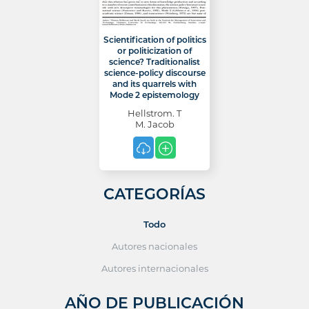
Scientification of politics
or politicization of
science? Traditionalist
science-policy discourse
and its quarrels with
Mode 2 epistemology
Hellstrom. T
M. Jacob
CATEGORÍAS
Todo
Autores nacionales
Autores internacionales
AÑO DE PUBLICACIÓN