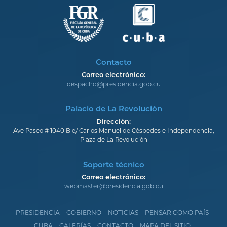
Contacto
Correo electrónico:
despacho@presidencia.gob.cu
Palacio de La Revolución
Dirección:
Ave Paseo # 1040 B e/ Carlos Manuel de Céspedes e Independencia,
Plaza de La Revolución
Soporte técnico
Correo electrónico:
webmaster@presidencia.gob.cu
PRESIDENCIA
GOBIERNO
NOTICIAS
PENSAR COMO PAÍS
CUBA
GALERÍAS
CONTACTO
MAPA DEL SITIO