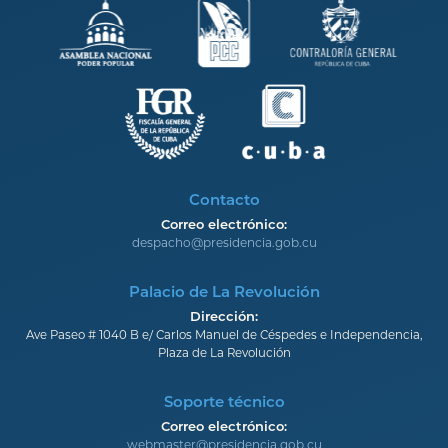
Contacto
Correo electrónico:
despacho@presidencia.gob.cu
Palacio de La Revolución
Dirección:
Ave Paseo # 1040 B e/ Carlos Manuel de Céspedes e Independencia,
Plaza de La Revolución
Soporte técnico
Correo electrónico:
webmaster@presidencia.gob.cu