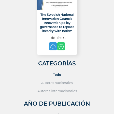
The Swedish National
Innovation Council:
Innovation policy
governance to replace
linearity with holism
Edquist. C
CATEGORÍAS
Todo
Autores nacionales
Autores internacionales
AÑO DE PUBLICACIÓN