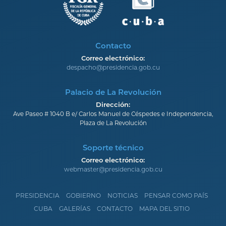
Contacto
Correo electrónico:
despacho@presidencia.gob.cu
Palacio de La Revolución
Dirección:
Ave Paseo # 1040 B e/ Carlos Manuel de Céspedes e Independencia,
Plaza de La Revolución
Soporte técnico
Correo electrónico:
webmaster@presidencia.gob.cu
PRESIDENCIA
GOBIERNO
NOTICIAS
PENSAR COMO PAÍS
CUBA
GALERÍAS
CONTACTO
MAPA DEL SITIO