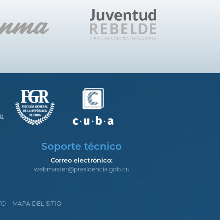
Soporte técnico
Correo electrónico:
webmaster@presidencia.gob.cu
TO
MAPA DEL SITIO