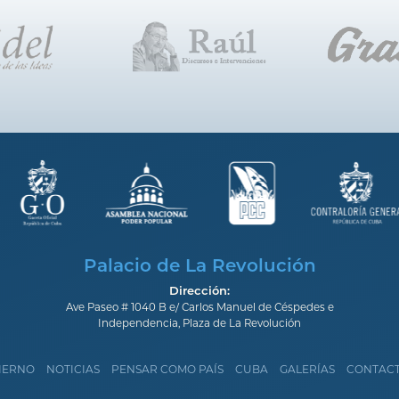
Palacio de La Revolución
Dirección:
Ave Paseo # 1040 B e/ Carlos Manuel de Céspedes e
Independencia, Plaza de La Revolución
IERNO
NOTICIAS
PENSAR COMO PAÍS
CUBA
GALERÍAS
CONTAC