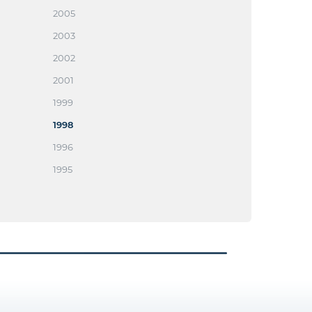
2005
2003
2002
2001
1999
1998
1996
1995