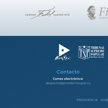
Contacto
Correo electrónico:
despacho@presidencia.gob.cu
PRESIDENCIA
GOB