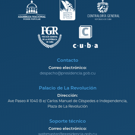
Contacto
Correo electrónico:
despacho@presidencia.gob.cu
Palacio de La Revolución
Dirección:
Ave Paseo # 1040 B e/ Carlos Manuel de Céspedes e Independencia,
Plaza de La Revolución
Soporte técnico
Correo electrónico:
webmaster@presidencia.gob.cu