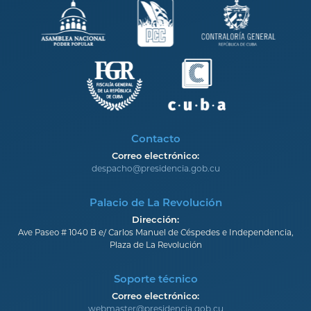
Contacto
Correo electrónico:
despacho@presidencia.gob.cu
Palacio de La Revolución
Dirección:
Ave Paseo # 1040 B e/ Carlos Manuel de Céspedes e Independencia,
Plaza de La Revolución
Soporte técnico
Correo electrónico:
webmaster@presidencia.gob.cu