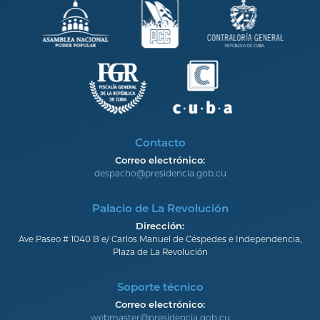
Contacto
Correo electrónico:
despacho@presidencia.gob.cu
Palacio de La Revolución
Dirección:
Ave Paseo # 1040 B e/ Carlos Manuel de Céspedes e Independencia,
Plaza de La Revolución
Soporte técnico
Correo electrónico:
webmaster@presidencia.gob.cu