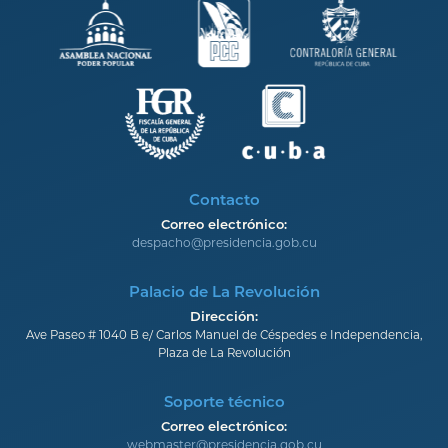
Contacto
Correo electrónico:
despacho@presidencia.gob.cu
Palacio de La Revolución
Dirección:
Ave Paseo # 1040 B e/ Carlos Manuel de Céspedes e Independencia,
Plaza de La Revolución
Soporte técnico
Correo electrónico:
webmaster@presidencia.gob.cu