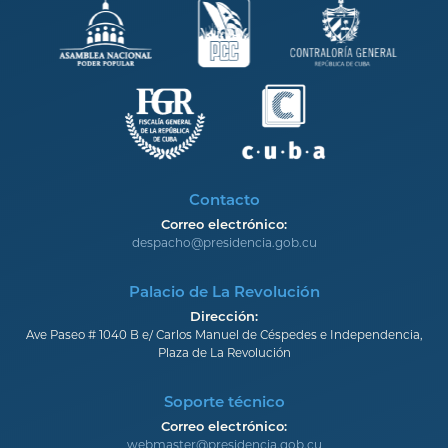
Contacto
Correo electrónico:
despacho@presidencia.gob.cu
Palacio de La Revolución
Dirección:
Ave Paseo # 1040 B e/ Carlos Manuel de Céspedes e Independencia,
Plaza de La Revolución
Soporte técnico
Correo electrónico:
webmaster@presidencia.gob.cu