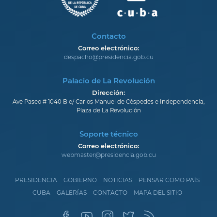
Contacto
Correo electrónico:
despacho@presidencia.gob.cu
Palacio de La Revolución
Dirección:
Ave Paseo # 1040 B e/ Carlos Manuel de Céspedes e Independencia,
Plaza de La Revolución
Soporte técnico
Correo electrónico:
webmaster@presidencia.gob.cu
PRESIDENCIA
GOBIERNO
NOTICIAS
PENSAR COMO PAÍS
CUBA
GALERÍAS
CONTACTO
MAPA DEL SITIO