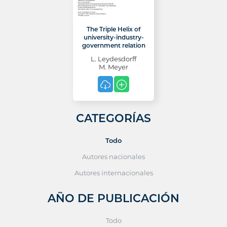
The Triple Helix of
university-industry-
government relation
L. Leydesdorff
M. Meyer
CATEGORÍAS
Todo
Autores nacionales
Autores internacionales
AÑO DE PUBLICACIÓN
Todo