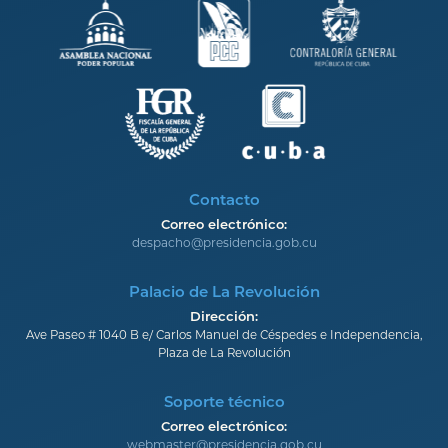
Contacto
Correo electrónico:
despacho@presidencia.gob.cu
Palacio de La Revolución
Dirección:
Ave Paseo # 1040 B e/ Carlos Manuel de Céspedes e Independencia,
Plaza de La Revolución
Soporte técnico
Correo electrónico:
webmaster@presidencia.gob.cu