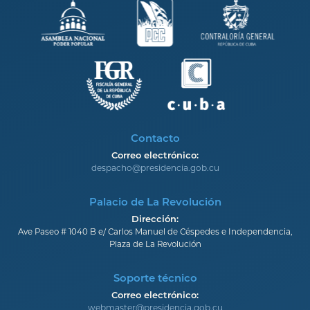
Contacto
Correo electrónico:
despacho@presidencia.gob.cu
Palacio de La Revolución
Dirección:
Ave Paseo # 1040 B e/ Carlos Manuel de Céspedes e Independencia,
Plaza de La Revolución
Soporte técnico
Correo electrónico:
webmaster@presidencia.gob.cu