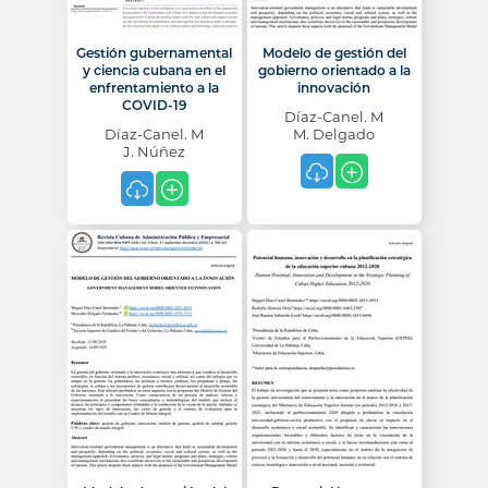
Gestión gubernamental
Modelo de gestión del
y ciencia cubana en el
gobierno orientado a la
enfrentamiento a la
innovación
COVID-19
Díaz-Canel. M
Díaz-Canel. M
M. Delgado
J. Núñez