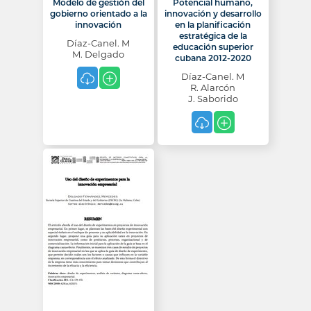
Modelo de gestión del
Potencial humano,
gobierno orientado a la
innovación y desarrollo
innovación
en la planificación
estratégica de la
Díaz-Canel. M
educación superior
M. Delgado
cubana 2012-2020
Díaz-Canel. M
R. Alarcón
J. Saborido