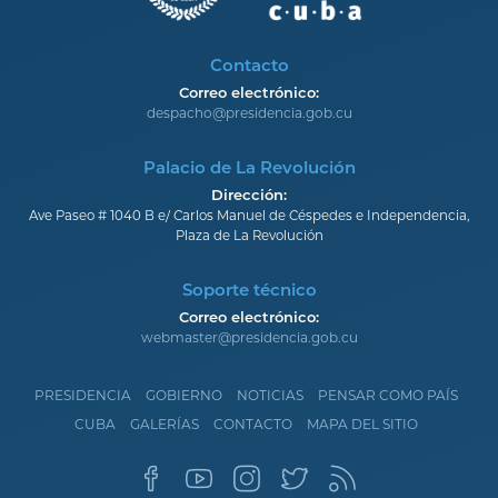
Contacto
Correo electrónico:
despacho@presidencia.gob.cu
Palacio de La Revolución
Dirección:
Ave Paseo # 1040 B e/ Carlos Manuel de Céspedes e Independencia,
Plaza de La Revolución
Soporte técnico
Correo electrónico:
webmaster@presidencia.gob.cu
PRESIDENCIA
GOBIERNO
NOTICIAS
PENSAR COMO PAÍS
CUBA
GALERÍAS
CONTACTO
MAPA DEL SITIO