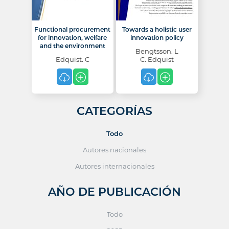
Functional procurement
Towards a holistic user
for innovation, welfare
innovation policy
and the environment
Bengtsson. L
Edquist. C
C. Edquist
CATEGORÍAS
Todo
Autores nacionales
Autores internacionales
AÑO DE PUBLICACIÓN
Todo