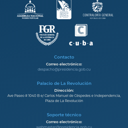
Contacto
Correo electrónico:
despacho@presidencia.gob.cu
Palacio de La Revolución
Dirección:
Ave Paseo # 1040 B e/ Carlos Manuel de Céspedes e Independencia,
Plaza de La Revolución
Soporte técnico
Correo electrónico:
webmaster@presidencia.gob.cu