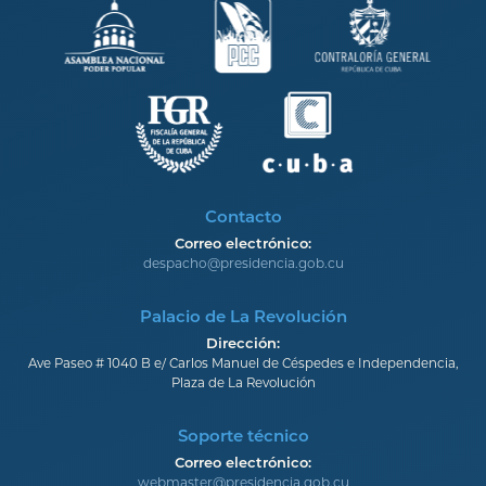
Contacto
Correo electrónico:
despacho@presidencia.gob.cu
Palacio de La Revolución
Dirección:
Ave Paseo # 1040 B e/ Carlos Manuel de Céspedes e Independencia,
Plaza de La Revolución
Soporte técnico
Correo electrónico:
webmaster@presidencia.gob.cu