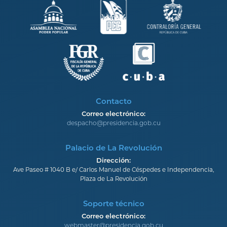
Contacto
Correo electrónico:
despacho@presidencia.gob.cu
Palacio de La Revolución
Dirección:
Ave Paseo # 1040 B e/ Carlos Manuel de Céspedes e Independencia,
Plaza de La Revolución
Soporte técnico
Correo electrónico:
webmaster@presidencia.gob.cu