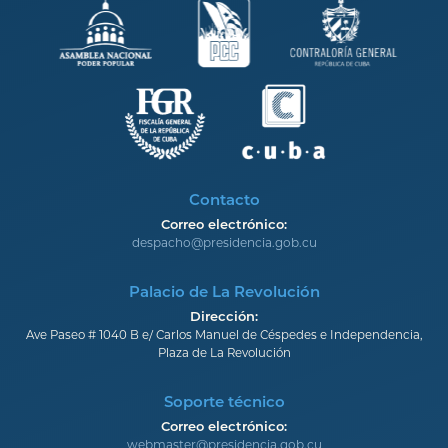
Contacto
Correo electrónico:
despacho@presidencia.gob.cu
Palacio de La Revolución
Dirección:
Ave Paseo # 1040 B e/ Carlos Manuel de Céspedes e Independencia,
Plaza de La Revolución
Soporte técnico
Correo electrónico:
webmaster@presidencia.gob.cu