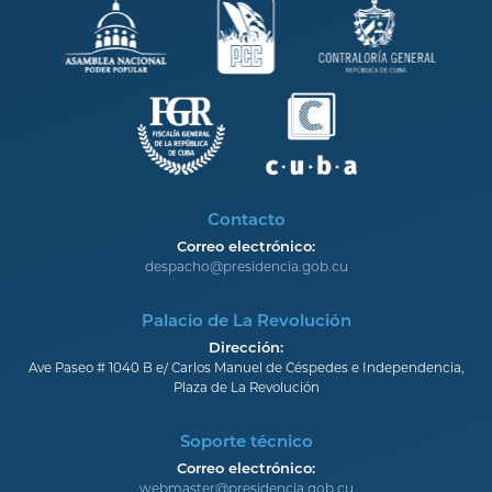
Contacto
Correo electrónico:
despacho@presidencia.gob.cu
Palacio de La Revolución
Dirección:
Ave Paseo # 1040 B e/ Carlos Manuel de Céspedes e Independencia,
Plaza de La Revolución
Soporte técnico
Correo electrónico:
webmaster@presidencia.gob.cu