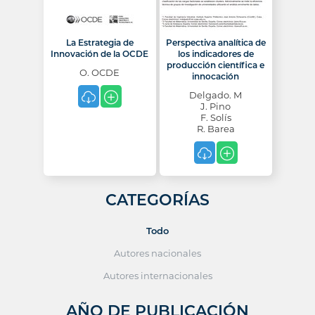
La Estrategia de
Perspectiva analítica de
Innovación de la OCDE
los indicadores de
producción científica e
O. OCDE
innocación
Delgado. M
J. Pino
F. Solís
R. Barea
CATEGORÍAS
Todo
Autores nacionales
Autores internacionales
AÑO DE PUBLICACIÓN