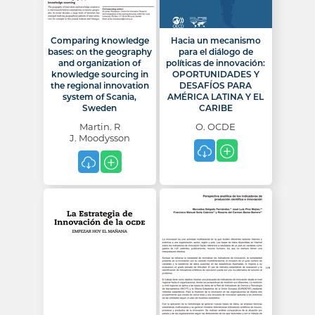
Comparing knowledge
Hacia un mecanismo
bases: on the geography
para el diálogo de
and organization of
políticas de innovación:
knowledge sourcing in
OPORTUNIDADES Y
the regional innovation
DESAFÍOS PARA
system of Scania,
AMÉRICA LATINA Y EL
Sweden
CARIBE
Martin. R
O. OCDE
J. Moodysson